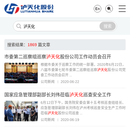
搜索
搜索结果：
1869
篇文章
市委第二巡察组巡察
泸天化
股份公司工作动员会召开
根据市委关于巡察工作的统一部署，2020年6月22日，
八届市委第七轮市委第二巡察组巡察
泸天化
股份公司党
委工作动员会召开 ...
公司新闻
2020-06-22
国家应急管理部副部长刘伟莅临
泸天化
巡查安全工作
6月12日下午，国务院安委会第十五考核巡查组组长、
应急管理部副部长刘伟在泸州考核巡查安全生产工作时
莅临
泸天化
股份公司巡查 ...
公司新闻
2020-06-19