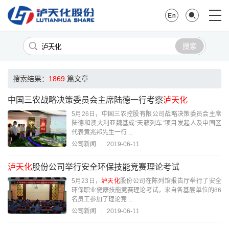
搜索
搜索结果：
1869
篇文章
中国三农战略决策委员会主席陆德一行考察
泸天化
5月26日，中国三农控股有限公司战略决策委员会主席
陆德和澳大利亚魏基成“天籁列车”项目发起人及中国区
代表黄兆邦先生一行 ...
公司新闻
2019-06-11
泸天化
股份公司举行安全环保技能竞赛理论考试
5月23日，
泸天化
股份公司在陈列馆报告厅举行了安全
环保职业健康技能竞赛理论考试，来自各基层单位的86
名员工参加了理论竞 ...
公司新闻
2019-06-11