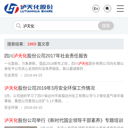
搜索
搜索结果：
1869
篇文章
四川
泸天化
股份公司2017年社会责任报告
一元复始，万象更新。值此2018新年之际，四川
泸天化
股份有限公司向长期以
来给予公司关心支持的社会各界朋友，致以最诚挚的 ...
社会责任
2019-04-25
泸天化
股份公司2019年3月安全环保工作情况
3月，公司组织学习了四川省达州市瓮福达州化工有限公司“3.3”硫化氢气体中毒
事故、集团公司鲁班山北矿“3.13”事故、 ...
安全环保
2019-04-10
泸天化
股份公司举行《新时代国企领导干部素养》专题培训