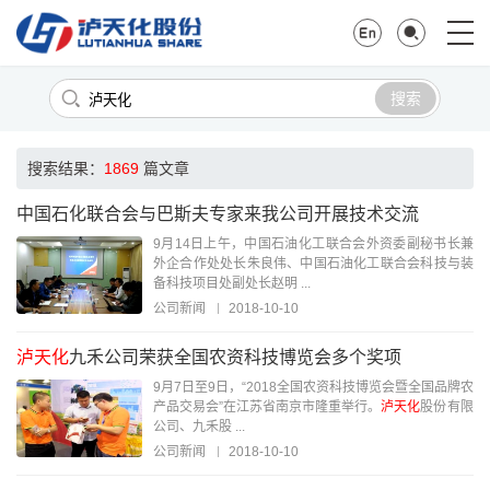
搜索
搜索结果：
1869
篇文章
中国石化联合会与巴斯夫专家来我公司开展技术交流
9月14日上午，中国石油化工联合会外资委副秘书长兼
外企合作处处长朱良伟、中国石油化工联合会科技与装
备科技项目处副处长赵明 ...
公司新闻
2018-10-10
泸天化
九禾公司荣获全国农资科技博览会多个奖项
9月7日至9日，“2018全国农资科技博览会暨全国品牌农
产品交易会”在江苏省南京市隆重举行。
泸天化
股份有限
公司、九禾股 ...
公司新闻
2018-10-10