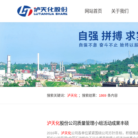
网站首页
关于我们
搜索关键词：
泸天化
；搜索结果：
1869
条内容
泸天化
股份公司质量管理小组活动成果丰硕
2016年，
泸天化