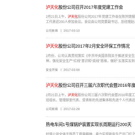
泸天化
股份公司召开2017年度党建工作会
2月21日上午，
泸天化
股份公司2017年党建工作会在陈列
公司新闻
2017-03-10
泸天化
股份公司2017年2月安全环保工作情况
2月份，公司认真贯彻落实《中共中央国务院关于推进安全生
神，强化安全生产“红线”意识和“底线”思维，做好“五落实五到
安全环保
2017-03-06
泸天化
股份公司召开三届六次职代会暨2016年
2月21日上午，
泸天化
股份公司三届六次职代会暨2016年
公司新闻
2017-02-28
热电车间1号煤锅炉装置实现长周期运行200天
时值公司全体干部员工振奋精神、奋力实现新年生产开门红之际，