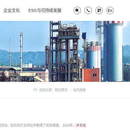
企业文化
ESG与可持续发展
当前位置：
网站首页
>
站内搜索
公司各单位紧紧围绕公司方针目标，积极推进全面质量管理工作，以改进质量、降低消耗、提高经济和社会效益为出发点积极开展QC小组活动，在石化行业评比中取得了优异成绩。 2016年，
泸天化