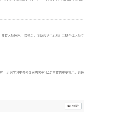
中心战斗二班全体人员立
神，组织学习中央领导同志关于“4.22”事故的重要批示，迅速
第155页