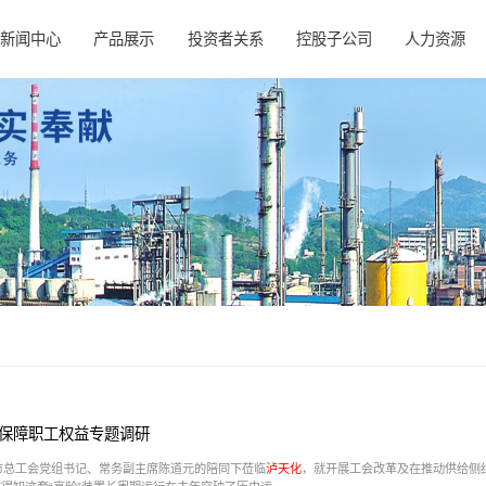
新闻中心
产品展示
投资者关系
控股子公司
人力资源
保障职工权益专题调研
市总工会党组书记、常务副主席陈道元的陪同下莅临
泸天化
，就开展工会改革及在推动供给侧结构性改