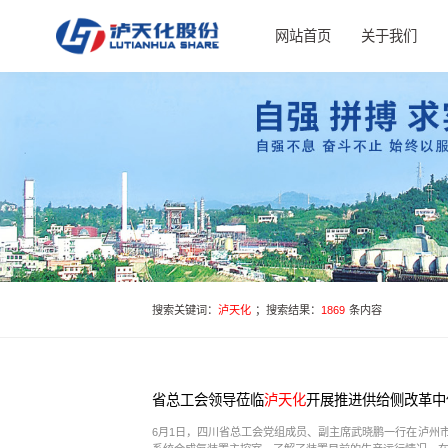
网站首页
关于我们
搜索关键词：
泸天化
；搜索结果：
1869
条内容
省总工会领导莅临
泸天化
开展推进供给侧改革中
6月1日，四川省总工会党组成员、副主席武晓鹏一行在泸州