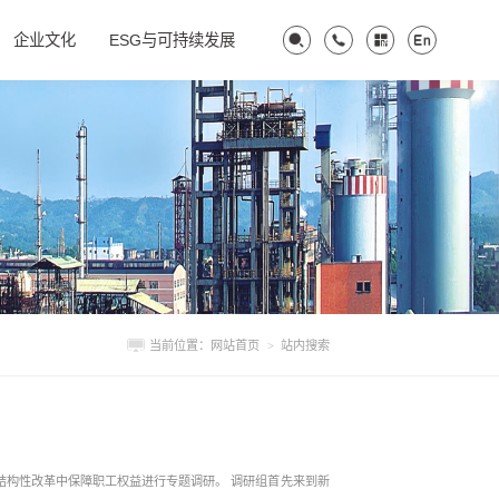
企业文化
ESG与可持续发展
当前位置：
网站首页
>
站内搜索
革中保障职工权益进行专题调研。 调研组首先来到新