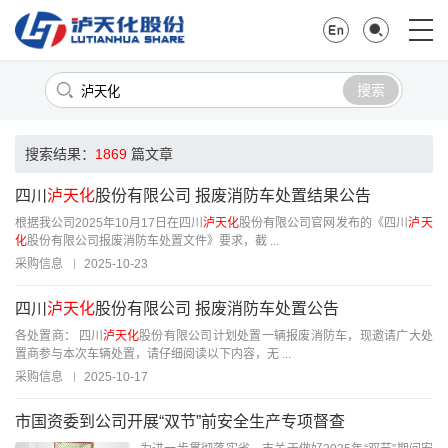
搜索
搜索结果：
1869
篇文章
四川
泸天化
股份有限公司 报废消防车处置结果公告
根据我公司2025年10月17日在四川
泸天化
股份有限公司官网发布的《四川
泸天
化
股份有限公司报废消防车处置文件》要求，截 ...
采购信息
2025-10-23
四川
泸天化
股份有限公司 报废消防车处置公告
各处置商： 四川
泸天化
股份有限公司计划处置一辆报废消防车，现邀请广大处
置商参与本次车辆处置，请仔细阅读以下内容，无 ...
采购信息
2025-10-17
市国资委到公司开展“双节”前安全生产专项督查