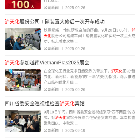
行100天。 ...
公司新闻
2025-09-26
泸天化
股份公司Ⅰ硝装置大修后一次开车成功
秋意缱绻，恰似梦想启航的序曲。9月20日3:05时，
泸
天化
股份公司硝酸车间Ⅰ硝装置氧化炉实现一次点火成
功，标志着本次换 ...
公司新闻
2025-09-26
泸天化
参加越南VietnamPlas2025展会
在全球化工行业竞争日趋激烈的背景下，
泸天化
正以“新
农化、新材料、新能源”的“三新”战略为指引，稳步推进
产业结构优化升级 ...
公司新闻
2025-09-26
四川省委安全巡视组检查
泸天化
宾馆
9月19日午间，四川省委安全巡视组采取“四不两直”的方
式，对
泸天化
宾馆开展综合性安全突击检查。本次检查
聚焦国庆、中秋双 ...
公司新闻
2025-09-19