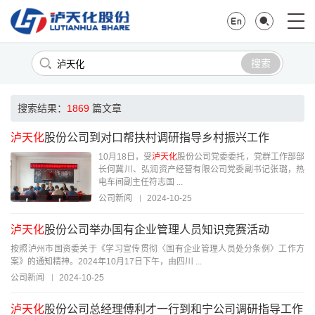
搜索
搜索结果：
1869
篇文章
泸天化
股份公司到对口帮扶村调研指导乡村振兴工作
10月18日，受
泸天化
股份公司党委委托，党群工作部部
长何冀川、弘润资产经营有限公司党委副书记张璐，热
电车间副主任符志国 ...
公司新闻
2024-10-25
泸天化
股份公司举办国有企业管理人员知识竞赛活动
按照泸州市国资委关于《学习宣传贯彻〈国有企业管理人员处分条例〉工作方
案》的通知精神。2024年10月17日下午，由四川 ...
公司新闻
2024-10-25
泸天化
股份公司总经理傅利才一行到和宁公司调研指导工作