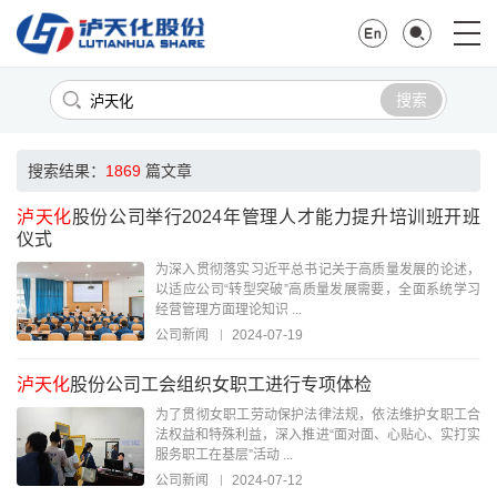
搜索
搜索结果：
1869
篇文章
泸天化
股份公司举行2024年管理人才能力提升培训班开班
仪式
为深入贯彻落实习近平总书记关于高质量发展的论述，
以适应公司“转型突破”高质量发展需要，全面系统学习
经营管理方面理论知识 ...
公司新闻
2024-07-19
泸天化
股份公司工会组织女职工进行专项体检
为了贯彻女职工劳动保护法律法规，依法维护女职工合
法权益和特殊利益，深入推进“面对面、心贴心、实打实
服务职工在基层”活动 ...
公司新闻
2024-07-12