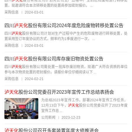
四川
泸天化
股份有限公司计划对公司生产过程中产生的危险废物进行转移处
置，现邀请符合本次转移处置的处置商参加密封报价。 ...
采购信息
2024-03-01
四川
泸天化
股份有限公司2024年度危险废物转移处置公告
四川
泸天化
股份有限公司计划对生产过程中产生的危险废物进行转移处置，处
置采用签订年度协议的方式，频率约为1季度进行一次， ...
采购信息
2024-03-01
四川
泸天化
股份有限公司库存废旧物资处置公告
四川
泸天化
股份有限公司需处置一批库存废旧物资，现邀广大符合资质的单位
参与本次物资处置的密封报价。请报价单位仔细阅读以下 ...
采购信息
2024-02-21
泸天化
股份公司党委召开2023年宣传工作总结表扬会
为总结2023年宣传工作，部署2024年宣传工作任务，
12月13日下午，
泸天化
股份公司党委召开了2023年度
宣传工作总 ...
公司新闻
2023-12-23
泸天化
股份公司召开多套装置年度大修推进会