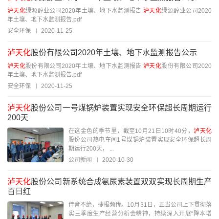
泸天化
绿源醇业公司2020年土壤、地下水监测报告
泸天化
绿源醇业公司2020
年土壤、地下水监测报告.pdf
安全环保
2020-11-25
泸天化
股份有限公司2020年土壤、地下水监测报告公示
泸天化
股份有限公司2020年土壤、地下水监测报告
泸天化
股份有限公司2020
年土壤、地下水监测报告.pdf
安全环保
2020-11-25
泸天化
股份公司一号煤锅炉装置实现安全环保超长周期运行
200天
在这金色的季节里，截至10月21日10时40分，
泸天化
股份公司热电车间1号煤锅炉装置实现安全环保超长周
期运行200天， ...
公司新闻
2020-10-30
泸天化
股份公司新系统合成氨尿素装置双双实现长周期生产
百日红
佳音不绝，捷报频传。10月31日，正当公司上下贯彻落
实三季度生产经营分析会精神，持续深入开展“降本增