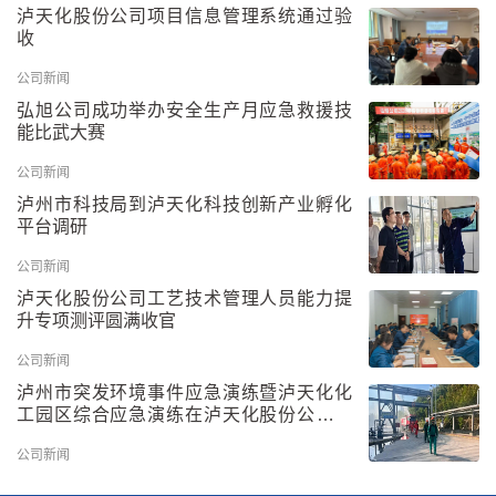
泸天化股份公司项目信息管理系统通过验
收
公司新闻
弘旭公司成功举办安全生产月应急救援技
能比武大赛
公司新闻
泸州市科技局到泸天化科技创新产业孵化
平台调研
公司新闻
泸天化股份公司工艺技术管理人员能力提
升专项测评圆满收官
公司新闻
泸州市突发环境事件应急演练暨泸天化化
工园区综合应急演练在泸天化股份公司举
行
公司新闻