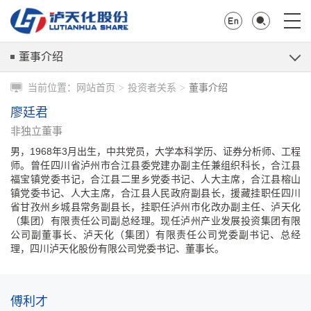
董事介绍
当前位置：
网站首页
投资者关系
董事介绍
>
>
廖廷君
非独立董事
男，1968年3月出生，中共党员，大学本科学历、证券分析师、工程
师。曾任四川省泸州市合江县委党建办副主任兼组织科长，合江县
福宝镇党委书记，合江县二里乡党委书记、人大主席，合江县榕山
镇党委书记、人大主席，合江县人民政府副县长，援藏挂职任四川
省甘孜州乡城县常务副县长，挂职任泸州市化改办副主任、泸天化
（集团）有限责任公司副总经理。现任泸州产业发展投资集团有限
公司副董事长、泸天化（集团）有限责任公司党委副书记、总经
理，四川泸天化股份有限公司党委书记、董事长。
傅利才