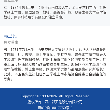
独立董事
女，1974年6月出生，毕业于西南财经大学，全日制本科学历，管理
学硕士学位，民盟盟员，教授，高级会计师。现任成都大学商学院
教授，网是科技股份有限公司独立董事。
马卫民
独立董事
男，1971年7月出生，西安交通大学管理学博士，清华大学经济管理
学院博士后，教授，博士生导师，中共党员。曾任北京航空航天大
学经济管理学院副教授、挂职上海市宝山区经济委员会副主任、挂
职上海市杨浦区发展与改革委员会副主任。现任同济大学经济与管
理学院教授、博士生导师，同济大学运筹与战略决策研究所所长；
此外，马卫民先生还担任九三学社上海市经济金融委员会副主任等
职务。
Copyright © 1999-2026 All Rights Reserved
版权所有：四川泸天化股份有限公司
蜀ICP备18017750号-2