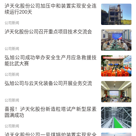
泸天化股份公司加压中和装置实现安全连
续运行200天
公司新闻
泸天化股份公司召开重点项目技术交流会
公司新闻
弘旭公司成功举办安全生产月应急救援技
能比武大赛
公司新闻
弘旭公司与云天化装备公司开展业务交流
公司新闻
喜报！泸天化股份新造粒塔试产新型尿素
圆满成功
公司新闻
泸天化股份公司一号煤锅炉装置实现安全