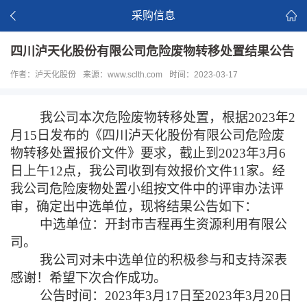
采购信息
四川泸天化股份有限公司危险废物转移处置结果公告
作者：泸天化股份
来源：www.sclth.com
时间：2023-03-17
我公司
本次危险废物
转移处
置
，根据
2023年2
月15日发布的
《四川泸天化股份有限公司危险废
物转移处置报价文件》
要求
，截止
到
2023年3月6
日
上午
12点
，我公司收到有效报价文件
11家。经
我公司危险废物处置小组
按文件中的评审办法
评
审，
确定出中选单位，现将结果公告如下：
中选单位：开封市吉程再生资源利用有限公
司。
我公司对未中选单位的积极参与和支持深表
感谢！希望下次合作成功。
公告时间：
2023年3月17日至2023年3月20日