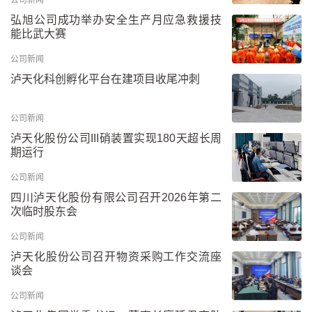
公司新闻
弘旭公司成功举办安全生产月应急救援技
能比武大赛
公司新闻
泸天化科创孵化平台在建项目收尾冲刺
公司新闻
泸天化股份公司III硝装置实现180天超长周
期运行
公司新闻
四川泸天化股份有限公司召开2026年第二
次临时股东会
公司新闻
泸天化股份公司召开物资采购工作交流座
谈会
公司新闻