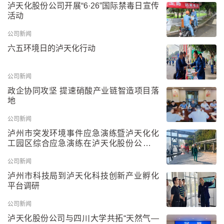
泸天化股份公司开展“6·26”国际禁毒日宣传
活动
公司新闻
六五环境日的泸天化行动
公司新闻
政企协同攻坚 提速硝酸产业链智造项目落
地
公司新闻
泸州市突发环境事件应急演练暨泸天化化
工园区综合应急演练在泸天化股份公司举
行
公司新闻
泸州市科技局到泸天化科技创新产业孵化
平台调研
公司新闻
泸天化股份公司与四川大学共拓“天然气—