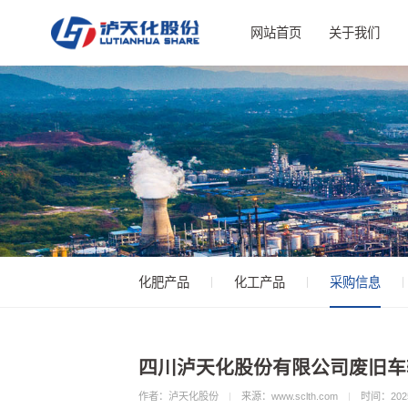
网站首页
关于我们
化肥产品
化工产品
采购信息
四川泸天化股份有限公司废旧车
作者：泸天化股份
来源：www.sclth.com
时间：2025