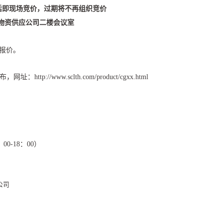
后即现场竞价，过期将不再组织竞价
物资供应公司二楼会议室
报价。
布，网址：
http://www.sclth.com/product/cgxx.html
4：00-18：00）
公司