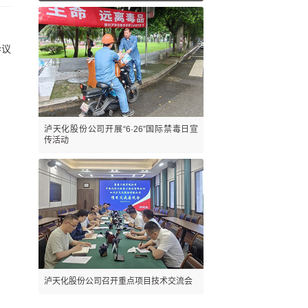
异议
泸天化股份公司开展“6·26”国际禁毒日宣
传活动
泸天化股份公司召开重点项目技术交流会