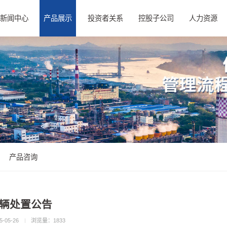
新闻中心
产品展示
投资者关系
控股子公司
人力资源
产品咨询
辆处置公告
-05-26
浏览量：
1833