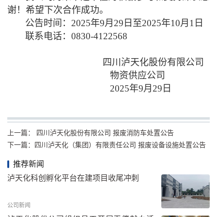
谢！希望下次合作成功。
公告时间：
202
5
年
9
月
29
日至
202
5
年
10
月
1
日
联系电话：
0830-4122568
四川泸天化股份有限公司
物资供应公司
2025年9月29日
上一篇：
四川泸天化股份有限公司 报废消防车处置公告
下一篇：
四川泸天化（集团）有限责任公司 报废设备设施处置公告
推荐新闻
泸天化科创孵化平台在建项目收尾冲刺
公司新闻