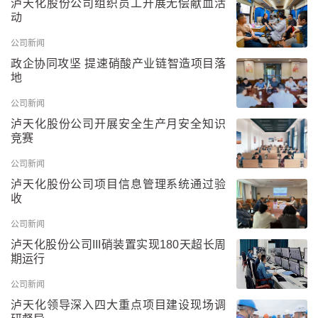
泸天化股份公司组织员工开展无偿献血活
动
公司新闻
政企协同攻坚 提速硝酸产业链智造项目落
地
公司新闻
泸天化股份公司开展安全生产月安全知识
竞赛
公司新闻
泸天化股份公司项目信息管理系统通过验
收
公司新闻
泸天化股份公司III硝装置实现180天超长周
期运行
公司新闻
泸天化领导深入四大重点项目建设现场调