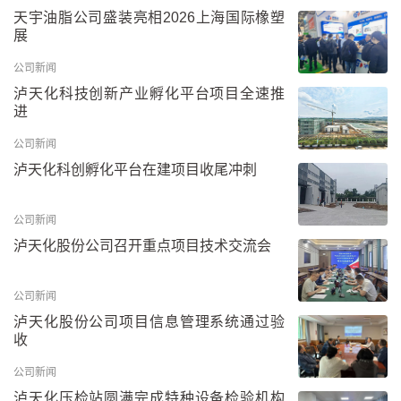
天宇油脂公司盛装亮相2026上海国际橡塑
展
公司新闻
泸天化科技创新产业孵化平台项目全速推
进
公司新闻
泸天化科创孵化平台在建项目收尾冲刺
公司新闻
泸天化股份公司召开重点项目技术交流会
公司新闻
泸天化股份公司项目信息管理系统通过验
收
公司新闻
泸天化压检站圆满完成特种设备检验机构