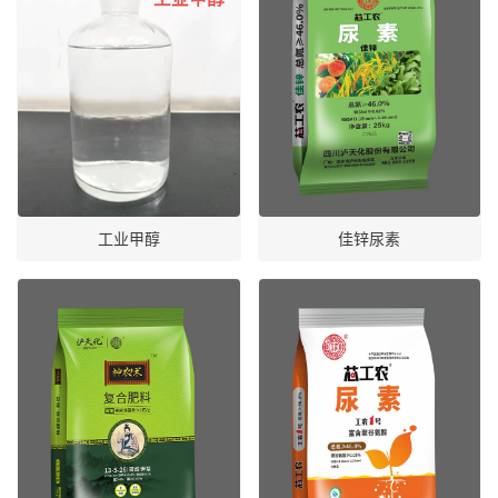
工业甲醇
佳锌尿素