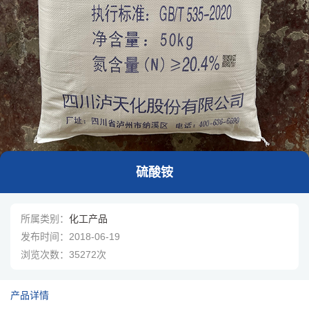
1
/
1
硫酸铵
所属类别：
化工产品
发布时间：
2018-06-19
浏览次数：
35272次
产品详情