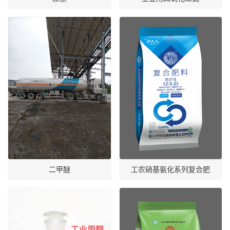
二甲醚
工农硝基氨化系列复合肥