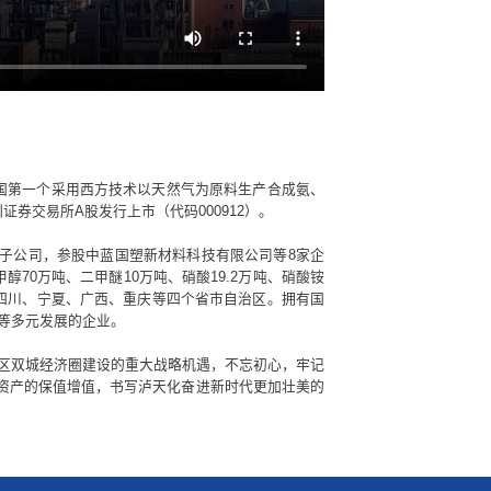
中国第一个采用西方技术以天然气为原料生产合成氨、
证券交易所A股发行上市（代码000912）。
5家子公司，参股中蓝国塑新材料科技有限公司等8家企
70万吨、二甲醚10万吨、硝酸19.2万吨、硝酸铵
横跨四川、宁夏、广西、重庆等四个省市自治区。拥有国
等多元发展的企业。
区双城经济圈建设的重大战略机遇，不忘初心，牢记
有资产的保值增值，书写泸天化奋进新时代更加壮美的