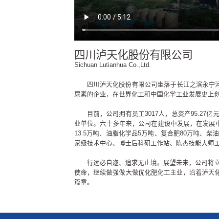
四川泸天化股份有限公司
Sichuan Lutianhua Co.,Ltd.
四川泸天化股份有限公司坐落于长江之滨永宁河
尿素的企业，在世界化工和中国化学工业发展史上创造了
目前，公司拥有员工3017人，总资产95.2
业单位。六十多年来，公司在建设中发展，在发展中壮
13.5万吨、油脂化学品5万吨、复合肥80万吨、
家级技术中心、博士后科研工作站、陈杰技能大师
行远必自迩、追求无止境。展望未来，公司将
使命，继续做强做大做优化肥化工主业，沿着泸天化
篇章。