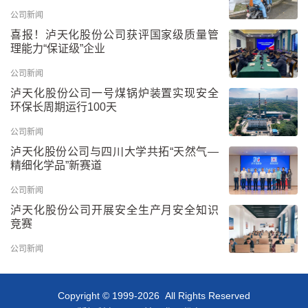
公司新闻
喜报！泸天化股份公司获评国家级质量管
理能力“保证级”企业
公司新闻
泸天化股份公司一号煤锅炉装置实现安全
环保长周期运行100天
公司新闻
泸天化股份公司与四川大学共拓“天然气—
精细化学品”新赛道
公司新闻
泸天化股份公司开展安全生产月安全知识
竞赛
公司新闻
Copyright © 1999-2026 All Rights Reserved