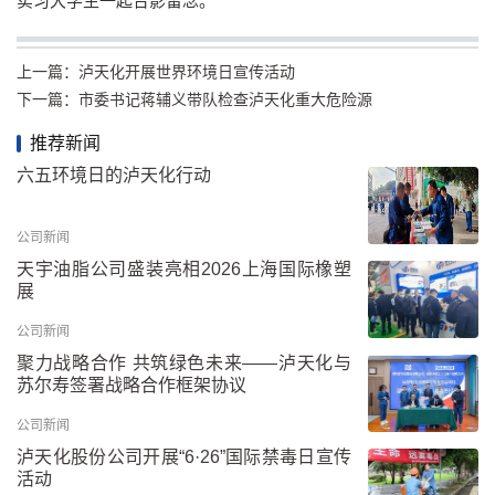
实习大学生一起合影留念。
上一篇：
泸天化开展世界环境日宣传活动
下一篇：
市委书记蒋辅义带队检查泸天化重大危险源
推荐新闻
六五环境日的泸天化行动
公司新闻
天宇油脂公司盛装亮相2026上海国际橡塑
展
公司新闻
聚力战略合作 共筑绿色未来——泸天化与
苏尔寿签署战略合作框架协议
公司新闻
泸天化股份公司开展“6·26”国际禁毒日宣传
活动