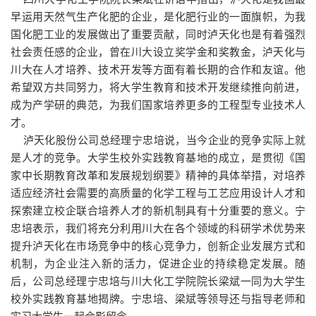
早运用天然气生产化肥的企业，是化肥行业的一面旗帜，为我
国化肥工业的发展做出了重要贡献，同时泸天化也是有着强烈
社会责任感的企业，曾在川大设立奖学金和奖教金，泸天化与
川大在人才培养、技术开发等方面有着长期的合作和友谊。他
希望双方共同努力，将大学生教育和技术开发继续推向前进，
成为产学研的典范，为我们国家培养更多的工程型专业技术人
才。
泸天化股份公司总经理宁忠培说，当今企业的竞争实际上就
是人才的竞争。大学生校外实践教育基地的成立，是贯彻《国
家中长期教育改革和发展规划纲要》精神的具体举措，对培养
适应经济社会需要的高质量的化学工程与工艺应用设计人才和
探索建立校企联合培养人才的新机制具有十分重要的意义。宁
忠培表示，我们将充分利用川大在各个领域的科研学术优势来
提升泸天化在市场竞争中的核心竞争力，创新企业发展方式和
机制，为企业注入新的活力，促进企业的持续稳定发展。随
后，公司总经理宁忠培与川大化工学院院长梁斌一同为大学生
校外实践教育基地揭牌。宁忠培、梁斌等领导还与指导老师和