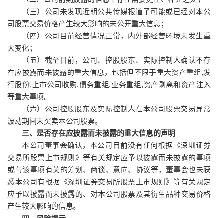
（三）公司未发现近期公共传媒报道了可能或已经对本公
司股票交易价格产生较大影响的未公开重大信息；
（四）公司目前经营情况正常，内外部经营环境未发生重
大变化；
（五）截至目前，公司、控股股东、实际控制人确认不存
在应披露而未披露的重大信息，包括但不限于重大资产重组,发
行股份,上市公司收购,债务重组,业务重组,资产剥离和资产注入
等重大事项。
（六）公司控股股东及实际控制人在本公司股票交易异常
波动期间未买卖本公司股票。
三、是否存在应披露而未披露的重大信息的声明
本公司董事会确认，本公司目前没有任何根据《深圳证券
交易所股票上市规则》等有关规定应予以披露而未披露的事项
或与该事项有关的筹划、商谈、意向、协议等，董事会也未获
悉本公司有根据《深圳证券交易所股票上市规则》等有关规定
应予以披露而未披露的、对本公司股票及其衍生品种交易价格
产生较大影响的信息。