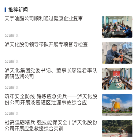
推荐新闻
天宇油脂公司顺利通过健康企业复审
公司新闻
泸天化股份领导带队开展专项督导检查
公司新闻
泸天化集团党委书记、董事长廖廷君率队
调研弘润公司
公司新闻
筑牢安全防线 锤炼应急尖兵——泸天化股
份公司开展液氨罐区泄漏事故综合应急救
援演练
公司新闻
战高温砺精兵 强技能保安全 | 泸天化股份
公司开展应急救援综合实训