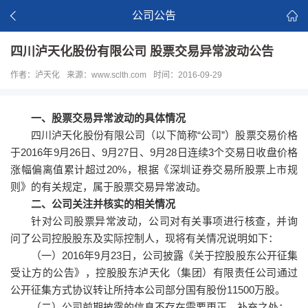
公司公告
四川泸天化股份有限公司 股票交易异常波动公告
作者：泸天化
来源：www.sclth.com
时间：2016-09-29
一、股票交易异常波动的具体情况
四川泸天化股份有限公司（以下简称“公司”）股票交易价格
于2016年9月26日、9月27日、9月28日连续3个交易日收盘价格
涨幅偏离值累计超过20%，根据《深圳证券交易所股票上市规
则》的有关规定，属于股票交易异常波动。
二、公司关注并核实的相关情况
针对公司股票异常波动，公司对有关事项进行核查，并询
问了公司控股股东及实际控制人，现将有关情况说明如下：
（一）2016年9月23日，公司披露《关于控股股东公开征集
受让方的公告》，控股股东泸天化（集团）有限责任公司通过
公开征集方式协议转让所持本公司部分国有股份11500万股。
（二）公司前期披露的信息不存在需要更正、补充之处；