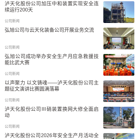
泸天化股份公司加压中和装置实现安全连
续运行200天
公司新闻
弘旭公司与云天化装备公司开展业务交流
公司新闻
弘旭公司成功举办安全生产月应急救援技
能比武大赛
公司新闻
以声聚力 以文铸魂——泸天化股份公司主
题征文演讲比赛圆满落幕
公司新闻
泸天化股份公司Ⅲ硝装置换网大修全面启
动
公司新闻
泸天化股份公司2026年安全生产月活动全