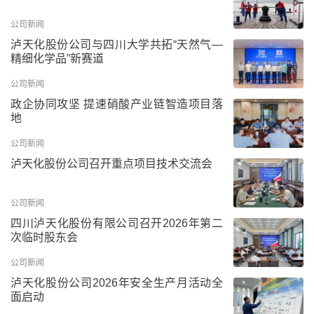
公司新闻
泸天化股份公司与四川大学共拓“天然气—
精细化学品”新赛道
公司新闻
政企协同攻坚 提速硝酸产业链智造项目落
地
公司新闻
泸天化股份公司召开重点项目技术交流会
公司新闻
四川泸天化股份有限公司召开2026年第二
次临时股东会
公司新闻
泸天化股份公司2026年安全生产月活动全
面启动