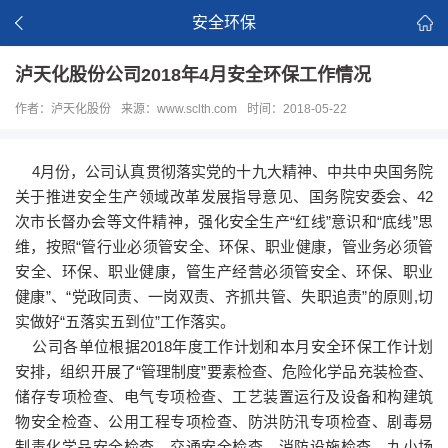
安全环保
泸天化股份公司2018年4月安全环保工作情况
作者：泸天化股份
来源：www.sclth.com
时间：2018-05-22
4月份，公司认真贯彻落实党的十九大精神、中共中央国务院
关于推进安全生产领域改革发展指导意见、国务院安委会、42
次市长督办会等文件精神，强化安全生产“红线”意识和“底线”思
维，按照“管行业必须管安全、环保、职业健康，管业务必须管
安全、环保、职业健康，管生产经营必须管安全、环保、职业
健康”、“党政同责、一岗双责、齐抓共管、失职追责”的原则,切
实做好“五落实五到位”工作落实。
公司各单位根据2018年度工作计划和本月安全环保工作计划
安排，组织开展了“管理制度”要素检查、危险化学品充装检查、
储存专项检查、电气专项检查、工艺装置运行及设备和构建筑
物安全检查、公用工程专项检查、防洪防汛专项检查、剧毒易
制毒化学品安全检查、交通安全检查、消防设施检查、九小场