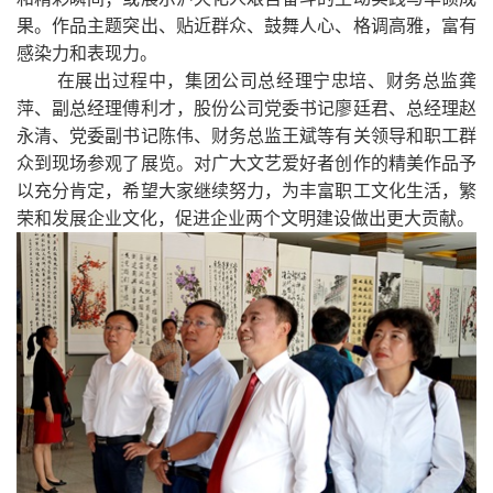
果。作品主题突出、贴近群众、鼓舞人心、格调高雅，富有
感染力和表现力。
在展出过程中，集团公司总经理宁忠培、财务总监龚
萍、副总经理傅利才，股份公司党委书记廖廷君、总经理赵
永清、党委副书记陈伟、财务总监王斌等有关领导和职工群
众到现场参观了展览。对广大文艺爱好者创作的精美作品予
以充分肯定，希望大家继续努力，为丰富职工文化生活，繁
荣和发展企业文化，促进企业两个文明建设做出更大贡献。