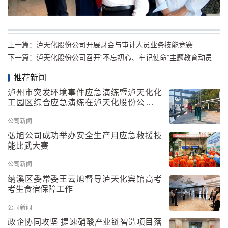
上一篇：
泸天化股份公司开展财会与审计人员业务技能竞赛
下一篇：
泸天化股份公司召开“不忘初心、牢记使命”主题教育动员部署大会
推荐新闻
泸州市突发环境事件应急演练暨泸天化化
工园区综合应急演练在泸天化股份公司举
行
公司新闻
弘旭公司成功举办安全生产月应急救援技
能比武大赛
公司新闻
纳溪区委常委王云旭督导泸天化宾馆高考
考生食宿保障工作
公司新闻
政企协同攻坚 提速硝酸产业链智造项目落