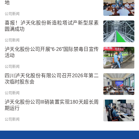
地
公司新闻
喜报！泸天化股份新造粒塔试产新型尿素
圆满成功
公司新闻
泸天化股份公司开展“6·26”国际禁毒日宣传
活动
公司新闻
四川泸天化股份有限公司召开2026年第二
次临时股东会
公司新闻
泸天化股份公司III硝装置实现180天超长周
期运行
公司新闻