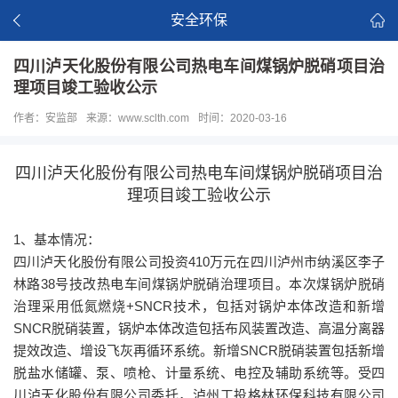
安全环保
四川泸天化股份有限公司热电车间煤锅炉脱硝项目治
理项目竣工验收公示
作者：安监部
来源：www.sclth.com
时间：2020-03-16
四川泸天化股份有限公司热电车间煤锅炉脱硝项目治
理项目竣工验收公示
1、基本情况：
四川泸天化股份有限公司投资410万元在四川泸州市纳溪区李子
林路38号技改热电车间煤锅炉脱硝治理项目。本次煤锅炉脱硝
治理采用低氮燃烧+SNCR技术，包括对锅炉本体改造和新增
SNCR脱硝装置，锅炉本体改造包括布风装置改造、高温分离器
提效改造、增设飞灰再循环系统。新增SNCR脱硝装置包括新增
脱盐水储罐、泵、喷枪、计量系统、电控及辅助系统等。受四
川泸天化股份有限公司委托，泸州工投格林环保科技有限公司