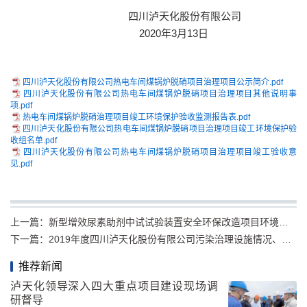
四川泸天化股份有限公司
2020年3月13日
四川泸天化股份有限公司热电车间煤锅炉脱硝项目治理项目公示简介.pdf
四川泸天化股份有限公司热电车间煤锅炉脱硝项目治理项目其他说明事
项.pdf
热电车间煤锅炉脱硝治理项目竣工环境保护验收监测报告表.pdf
四川泸天化股份有限公司热电车间煤锅炉脱硝项目治理项目竣工环境保护验
收组名单.pdf
四川泸天化股份有限公司热电车间煤锅炉脱硝项目治理项目竣工验收意
见.pdf
上一篇：
新型增效尿素助剂中试试验装置安全环保改造项目环境影响评价第一次信息公示
下一篇：
2019年度四川泸天化股份有限公司污染治理设施情况、危险废物产生及处置情况公示
推荐新闻
泸天化领导深入四大重点项目建设现场调
研督导