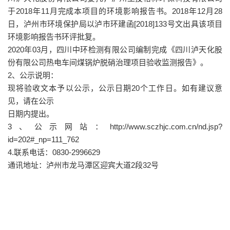
于2018年11月完成本项目的环境影响报告书。2018年12月28
日，泸州市环境保护局以泸市环建函[2018]133号文出具该项目
环境影响报告书环评批复。
2020年03月，四川中环检测有限公司编制完成《四川泸天化股
份有限公司热电车间煤锅炉脱硝治理项目验收监测报告》。
2、公示说明：
现将验收文本予以公示，公示日期20个工作日。如有建议意
见，请在公示
日期内提出。
3、公示网站：http://www.sczhjc.com.cn/nd.jsp?
id=202#_np=111_762
4.联系电话：0830-2996629
通讯地址：泸州市龙马潭区迎宾大道2段32号