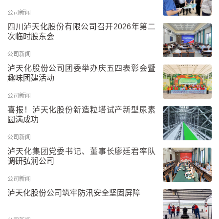
公司新闻
四川泸天化股份有限公司召开2026年第二
次临时股东会
公司新闻
泸天化股份公司团委举办庆五四表彰会暨
趣味团建活动
公司新闻
喜报！泸天化股份新造粒塔试产新型尿素
圆满成功
公司新闻
泸天化集团党委书记、董事长廖廷君率队
调研弘润公司
公司新闻
泸天化股份公司筑牢防汛安全坚固屏障