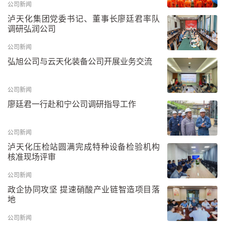
公司新闻
泸天化集团党委书记、董事长廖廷君率队
调研弘润公司
公司新闻
弘旭公司与云天化装备公司开展业务交流
公司新闻
廖廷君一行赴和宁公司调研指导工作
公司新闻
泸天化压检站圆满完成特种设备检验机构
核准现场评审
公司新闻
政企协同攻坚 提速硝酸产业链智造项目落
地
公司新闻