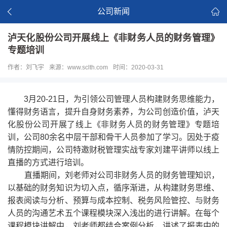
公司新闻
泸天化股份公司开展线上《非财务人员的财务管理》
专题培训
作者：刘飞宇
来源：www.sclth.com
时间：2020-03-31
3月20-21日，为引领公司管理人员构建财务思维能力，
懂得财务语言，提升自身财务素养，为公司创造价值，泸天
化股份公司开展了线上《非财务人员的财务管理》专题培
训，公司80余名中层干部和骨干人员参加了学习。因处于疫
情防控期间，公司特邀财税管理实战专家刘建平讲师以线上
直播的方式进行培训。
直播期间，刘老师对公司非财务人员的财务管理知识，
以基础的财务知识为切入点，循序渐进，从构建财务思维、
报表阅读与分析、预算与成本控制、税务风险管控、与财务
人员的沟通艺术五个课程模块深入浅出的进行讲解。
在每个
课程模块讲解中，刘老师都结合案例分析，讲述了报表中的