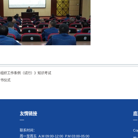
层组织工作条例（试行）》知识考试
赠书仪式
友情链接
底
联系时间：
Co
周一至周五 A.M 09:00-12:00 P.M 03:00-05:00