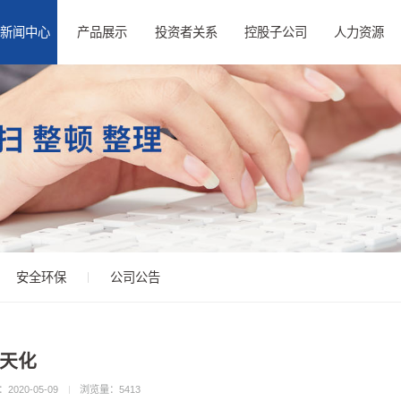
新闻中心
产品展示
投资者关系
控股子公司
人力资源
安全环保
公司公告
泸天化
2020-05-09
浏览量：
5413