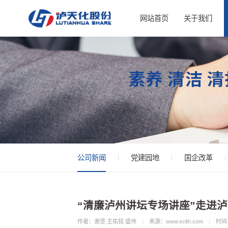
网站首页
关于我们
公司新闻
党建园地
国企改革
“清廉泸州讲坛专场讲座”走进
作者：谢坚 王佑铭 盛伟
来源：www.sclth.com
时间：