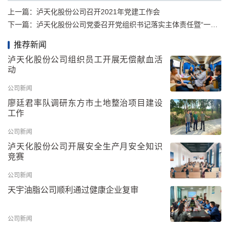
上一篇：
泸天化股份公司召开2021年党建工作会
下一篇：
泸天化股份公司党委召开党组织书记落实主体责任暨“一报告两评议”工作会
推荐新闻
泸天化股份公司组织员工开展无偿献血活
动
公司新闻
廖廷君率队调研东方市土地整治项目建设
工作
公司新闻
泸天化股份公司开展安全生产月安全知识
竞赛
公司新闻
天宇油脂公司顺利通过健康企业复审
公司新闻