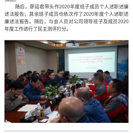
随后，廖廷君带头作2020年度班子成员个人述职述廉
述法报告；其余班子成员也依次作了2020年度个人述职述
廉述法报告。
随后，与会人员对公司领导班子及成员2020
年度工作进行了民主测评打分。