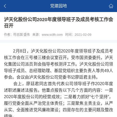
党建园地
泸天化股份公司2020年度领导班子及成员考核工作会
召开
作者：符志国 盛伟
来源：www.sclth.com
时间：2021-02-09
2月8日，泸天化股份公司2020年度领导班子及成员考
核工作会在三号楼三楼会议室召开。受市国资委委托，泸天
化集团公司派员到会指导考核测评工作。泸天化股份公司领
导班子成员、总经理助理、基层党组织主要负责人等共49人
参会。会议由泸天化股份公司党委书记廖廷君主持。
会上，廖廷君同志首先代表公司领导班子作2020年度
述职述廉述法报告。他重点报告以下几个方面的内容：一是
2020年度股份公司的经营成效；二是着力抓好“七个坚持”，
履行党委全面从严治党主体责任；三是聚焦主责主业，从严
从实、全面推进党风廉政建设；四是存在的主要问题及整改
措施。