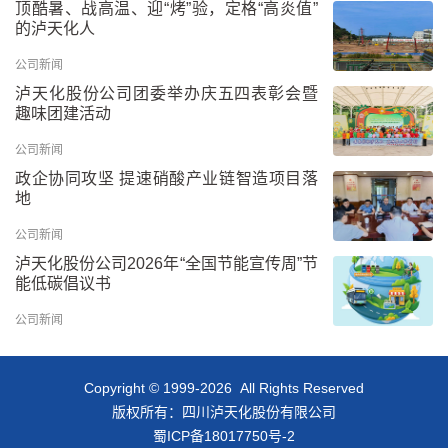
顶酷暑、战高温、迎“烤”验，定格“高炎值”
的泸天化人
公司新闻
泸天化股份公司团委举办庆五四表彰会暨
趣味团建活动
公司新闻
政企协同攻坚 提速硝酸产业链智造项目落
地
公司新闻
泸天化股份公司2026年“全国节能宣传周”节
能低碳倡议书
公司新闻
Copyright © 1999-2026 All Rights Reserved
版权所有：四川泸天化股份有限公司
蜀ICP备18017750号-2