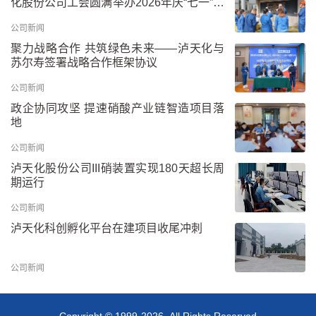
化股份公司工会圆满举办2026年庆“七一”板
报比赛
公司新闻
聚力战略合作 共筑绿色未来——泸天化与
苏尔寿签署战略合作框架协议
公司新闻
政企协同攻坚 提速硝酸产业链智造项目落
地
公司新闻
泸天化股份公司III硝装置实现180天超长周
期运行
公司新闻
泸天化科创孵化平台在建项目收尾冲刺
公司新闻
Copyright © 1999-2026 All Rights Reserved