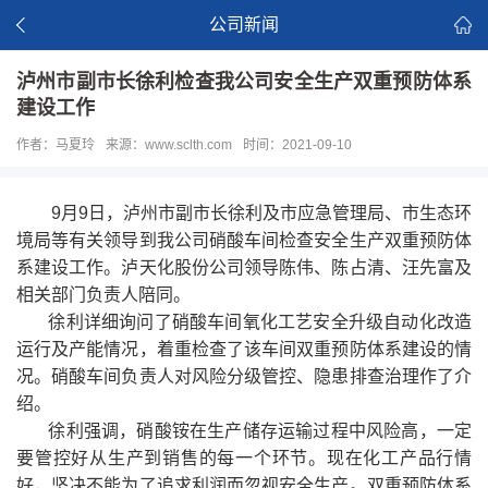
公司新闻
泸州市副市长徐利检查我公司安全生产双重预防体系
建设工作
作者：马夏玲
来源：www.sclth.com
时间：2021-09-10
9月9日，泸州市副市长徐利及市应急管理局、市生态环
境局等有关领导到我公司硝酸车间检查安全生产双重预防体
系建设工作。泸天化股份公司领导陈伟、陈占清、汪先富及
相关部门负责人陪同。
徐利详细询问了硝酸车间氧化工艺安全升级自动化改造
运行及产能情况，着重检查了该车间双重预防体系建设的情
况。硝酸车间负责人对风险分级管控、隐患排查治理作了介
绍。
徐利强调，硝酸铵在生产储存运输过程中风险高，一定
要管控好从生产到销售的每一个环节。现在化工产品行情
好，坚决不能为了追求利润而忽视安全生产。双重预防体系