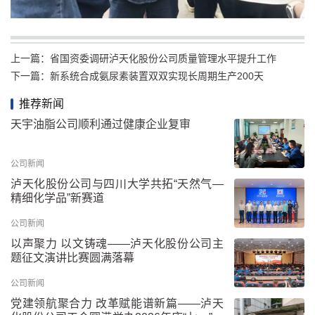
上一篇：
省国资委调研泸天化股份公司质量管理水平提升工作
下一篇：
新系统合成氨尿素装置双双实现长周期生产200天
推荐新闻
天宇油脂公司顺利通过健康企业复审
公司新闻
泸天化股份公司与四川大学共拓“天然气—
精细化学品”新赛道
公司新闻
以声聚力 以文铸魂——泸天化股份公司主
题征文演讲比赛圆满落幕
公司新闻
党建领航聚合力 改革赋能谱新篇——泸天