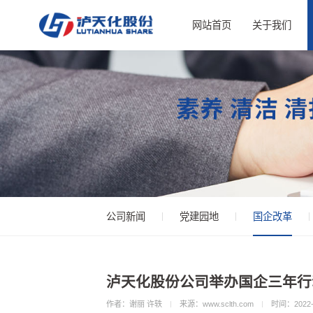
网站首页
关于我们
公司新闻
党建园地
国企改革
泸天化股份公司举办国企三年行
作者：谢丽 许轶
来源：www.sclth.com
时间：2022-