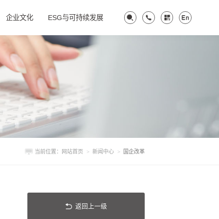
企业文化
ESG与可持续发展
当前位置：
网站首页
>
新闻中心
>
国企改革
返回上一级