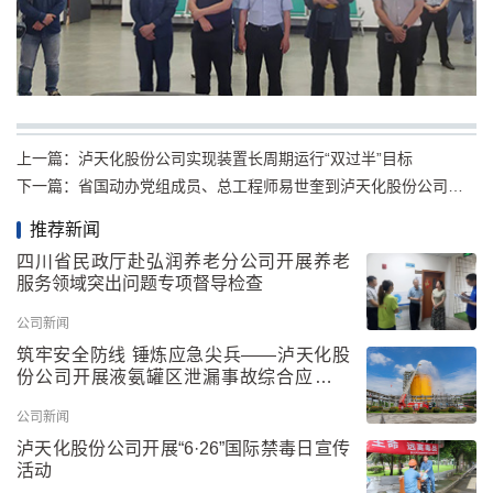
上一篇：
泸天化股份公司实现装置长周期运行“双过半”目标
下一篇：
省国动办党组成员、总工程师易世奎到泸天化股份公司调研指导工作
推荐新闻
四川省民政厅赴弘润养老分公司开展养老
服务领域突出问题专项督导检查
公司新闻
筑牢安全防线 锤炼应急尖兵——泸天化股
份公司开展液氨罐区泄漏事故综合应急救
援演练
公司新闻
泸天化股份公司开展“6·26”国际禁毒日宣传
活动