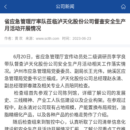
公司新闻
省应急管理厅率队莅临泸天化股份公司督查安全生产
月活动开展情况
作者：黄 欢
来源：www.sclth.com
时间：2023-06-23
6月20日，省应急管理厅宣传动员处二级调研员李学良
带队督查泸天化股份公司安全生产月活动相关工作落实情
况。泸州市应急管理局党委委员、副局长王光伟，纳溪区应
急管理局党委书记兰福成，泸天化股份公司总经理赵永清、
副总经理郭春建及相关专业人员陪同检查。
检查组首先参观了公司陈列馆，详细了解公司的发展
史、三线精神、产业工人队伍建设以及企业构架。在参观过
程中，赵永清对公司现有占地规模，产能置换布局规划，油
脂精细化产品，以及各种产品的价格走势作了介绍。
随后检查组来到智控中心，认真听取了公司清单信息化
建设和安全生产月活动开展情况汇报，了解公司重点工作推