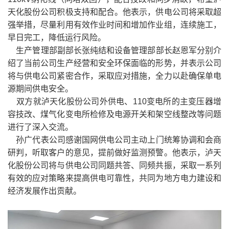
天化股份公司积极支持和配合。他表示，供电公司将采取超
强举措，尽量利用有效作业时间和增加作业组，连续施工，
早日完工，降低运行风险。
生产管理部副部长张纯结和设备管理部部长赵恩军分别介
绍了当前公司生产经营和安全环保面临的形势，并表示公司
将与供电公司紧密合作，采取应对措施，全力以赴确保单电
源期间供电安全。
双方就泸天化股份公司外供电、110变电所的主变压器增
容技改、煤气化变电所检修及电源开关和架空线整改等问题
进行了深入交流。
孙广代表公司感谢国网供电公司主动上门统筹协调和会商
研判，听取客户的意见，提前做好监测预警。他表示，泸天
化股份公司将与供电公司同题共答、同频共振，采取一系列
有效的应对策略来提高供电可靠性，共同为地方电力建设和
经济发展作出贡献。