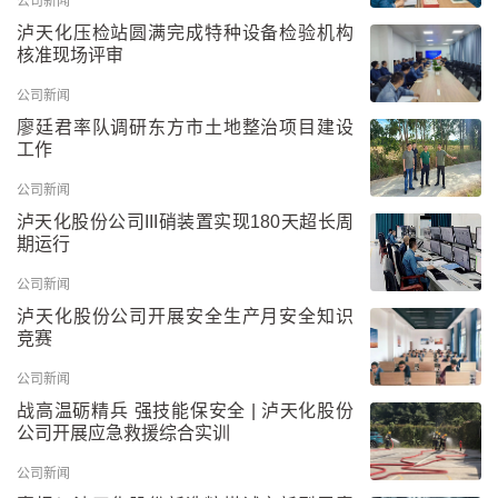
公司新闻
泸天化压检站圆满完成特种设备检验机构
核准现场评审
公司新闻
廖廷君率队调研东方市土地整治项目建设
工作
公司新闻
泸天化股份公司III硝装置实现180天超长周
期运行
公司新闻
泸天化股份公司开展安全生产月安全知识
竞赛
公司新闻
战高温砺精兵 强技能保安全 | 泸天化股份
公司开展应急救援综合实训
公司新闻