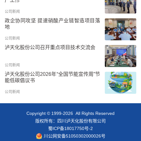
产工作
公司新闻
政企协同攻坚 提速硝酸产业链智造项目落
地
公司新闻
泸天化股份公司召开重点项目技术交流会
公司新闻
泸天化股份公司2026年“全国节能宣传周”节
能低碳倡议书
公司新闻
Copyright © 1999-2026 All Rights Reserved
版权所有：四川泸天化股份有限公司
蜀ICP备18017750号-2
川公网安备51050302000026号