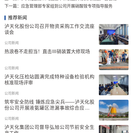
下一篇：
应急管理部专家组到公司开展硝酸铵专项指导服务
推荐新闻
泸天化股份公司召开物资采购工作交流座
谈会
公司新闻
热浪卷不走担当！直击Ⅲ硝装置大修现场
公司新闻
泸天化压检站圆满完成特种设备检验机构
核准现场评审
公司新闻
筑牢安全防线 锤炼应急尖兵——泸天化股
份公司开展液氨罐区泄漏事故综合应急救
援演练
公司新闻
泸天化集团公司督导弘旭公司节前安全生