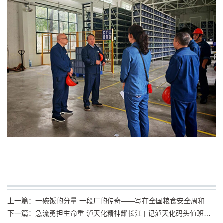
上一篇：
一碗饭的分量 一段厂的传奇​——写在全国粮食安全周和第45个世界粮食日之际​
下一篇：
急流勇担生命重 泸天化精神耀长江 | 记泸天化码头值班人员“双节”假期勇救遇险游泳青年