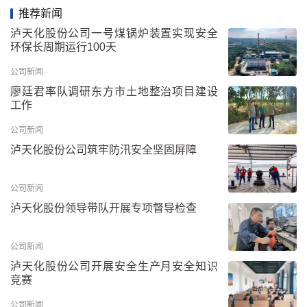
推荐新闻
泸天化股份公司一号煤锅炉装置实现安全
环保长周期运行100天
公司新闻
廖廷君率队调研东方市土地整治项目建设
工作
公司新闻
泸天化股份公司筑牢防汛安全坚固屏障
公司新闻
泸天化股份领导带队开展专项督导检查
公司新闻
泸天化股份公司开展安全生产月安全知识
竞赛
公司新闻