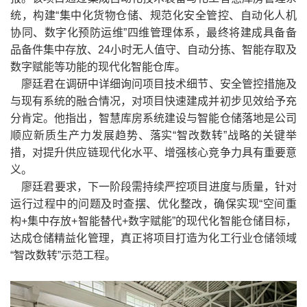
统，构建“集中化货物仓储、规范化安全管控、自动化人机
协同、数字化预防运维”四维管理体系，最终将建成具备备
品备件集中存放、24小时无人值守、自动分拣、智能存取及
数字赋能等功能的现代化智能仓库。
廖廷君在调研中详细询问项目技术细节、安全管控措施及
与现有系统的融合情况，对项目快速建成并初步见效给予充
分肯定。他指出，智慧库房系统建设与智能仓储落地是公司
顺应新质生产力发展趋势、落实“智改数转”战略的关键举
措，对提升供应链现代化水平、增强核心竞争力具有重要意
义。
廖廷君要求，下一阶段需持续严控项目进度与质量，针对
运行过程中的问题及时查摆、优化整改，确保实现“空间重
构+集中存放+智能替代+数字赋能”的现代化智能仓储目标，
达成仓储精益化管理，真正将项目打造为化工行业仓储领域
“智改数转”示范工程。