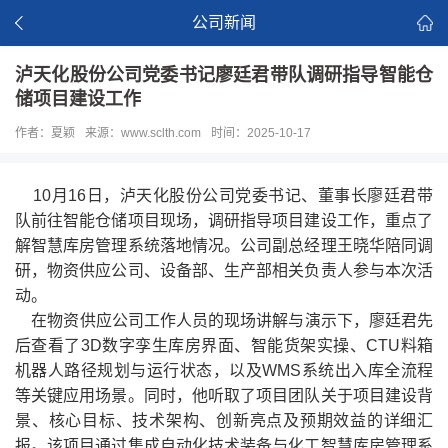
公司新闻
泸天化股份公司党委书记廖廷君带队调研指导智能仓
储项目建设工作
作者：夏颖
来源：www.sclth.com
时间：2025-10-17
10月16日，泸天化股份公司党委书记、董事长廖廷君带
队前往智能仓储项目现场，调研指导项目建设工作，重点了
解智慧库房管理系统落地情况。公司副总经理王晓华陪同调
研，物资供应公司、设备部、生产部相关负责人参与本次活
动。
在物资供应公司工作人员的现场讲解与演示下，廖廷君先
后查看了3D数字孪生库房界面、智能货架实操、CTU料箱
机器人路径规划与运行状态，以及WMS系统出入库全流程
等关键应用场景。同时，他听取了项目团队关于项目建设背
景、核心目标、技术架构、创新亮点及预期效益的详细汇
报。该项目通过集成自动化技术装备与化工智慧库房管理系