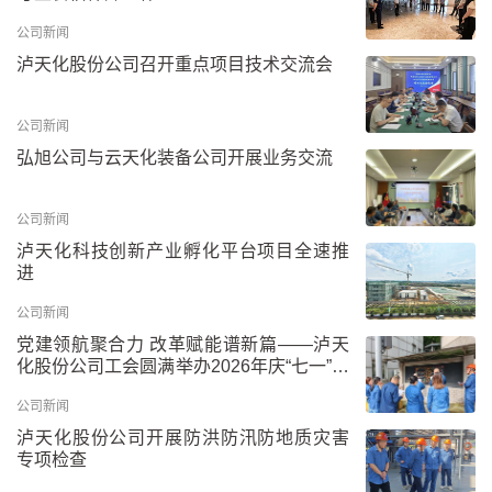
公司新闻
泸天化股份公司召开重点项目技术交流会
公司新闻
弘旭公司与云天化装备公司开展业务交流
公司新闻
泸天化科技创新产业孵化平台项目全速推
进
公司新闻
党建领航聚合力 改革赋能谱新篇——泸天
化股份公司工会圆满举办2026年庆“七一”板
报比赛
公司新闻
泸天化股份公司开展防洪防汛防地质灾害
专项检查