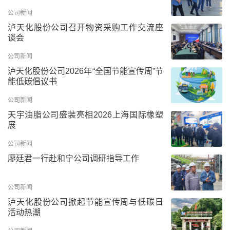
公司新闻
泸天化股份公司召开物资采购工作交流座
谈会
公司新闻
泸天化股份公司2026年“全国节能宣传周”节
能低碳倡议书
公司新闻
天宇油脂公司盛装亮相2026上海国际橡塑
展
公司新闻
廖廷君一行赴和宁公司调研指导工作
公司新闻
泸天化股份公司掀起节能宣传周与低碳日
活动热潮