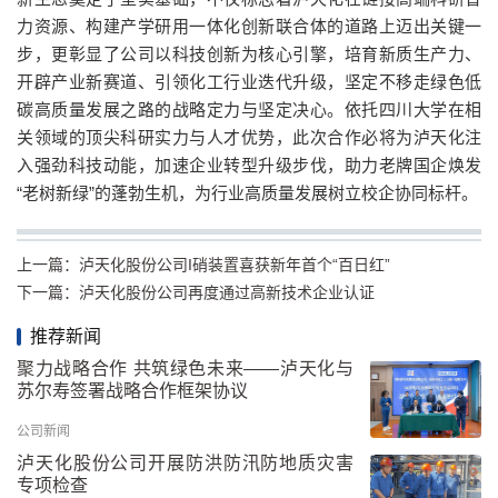
力资源、构建产学研用一体化创新联合体的道路上迈出关键一
步，更彰显了公司以科技创新为核心引擎，培育新质生产力、
开辟产业新赛道、引领化工行业迭代升级，坚定不移走绿色低
碳高质量发展之路的战略定力与坚定决心。依托四川大学在相
关领域的顶尖科研实力与人才优势，此次合作必将为泸天化注
入强劲科技动能，加速企业转型升级步伐，助力老牌国企焕发
“老树新绿”的蓬勃生机，为行业高质量发展树立校企协同标杆。
上一篇：
泸天化股份公司I硝装置喜获新年首个“百日红”
下一篇：
泸天化股份公司再度通过高新技术企业认证
推荐新闻
聚力战略合作 共筑绿色未来——泸天化与
苏尔寿签署战略合作框架协议
公司新闻
泸天化股份公司开展防洪防汛防地质灾害
专项检查