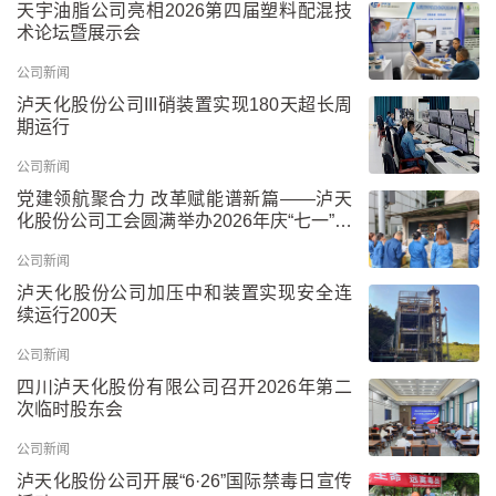
天宇油脂公司亮相2026第四届塑料配混技
术论坛暨展示会
公司新闻
泸天化股份公司III硝装置实现180天超长周
期运行
公司新闻
党建领航聚合力 改革赋能谱新篇——泸天
化股份公司工会圆满举办2026年庆“七一”板
报比赛
公司新闻
泸天化股份公司加压中和装置实现安全连
续运行200天
公司新闻
四川泸天化股份有限公司召开2026年第二
次临时股东会
公司新闻
泸天化股份公司开展“6·26”国际禁毒日宣传