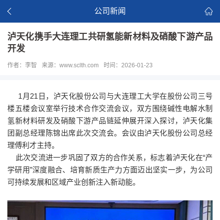
公司新闻
泸天化携手大连理工共研氢能新材料及硝酸下游产品
开发
作者：李智
来源：www.sclth.com
时间：2026-01-23
1月21日，泸天化股份公司与大连理工大学在股份公司三号
楼五楼会议室举行技术合作交流会议，双方围绕碱性电解水制
氢新材料研发及硝酸下游产品链延伸展开深入探讨，泸天化集
团副总经理陈锦出席此次交流会。会议由泸天化股份公司总经
理傅利才主持。
此次交流进一步巩固了双方的合作关系，标志着泸天化在“产
学研用”深度融合、培育新质生产力方面迈出坚实一步，为公司
可持续发展和区域产业创新注入新动能。