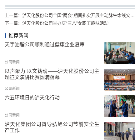
上一篇：
泸天化股份公司全国“两会”期间扎实开展主动脉生命线安全专项督查
下一篇：
泸天化股份公司举办庆“三八”女职工趣味活动
推荐新闻
天宇油脂公司顺利通过健康企业复审
公司新闻
以声聚力 以文铸魂——泸天化股份公司主
题征文演讲比赛圆满落幕
公司新闻
六五环境日的泸天化行动
公司新闻
泸天化集团公司督导弘旭公司节前安全生
产工作