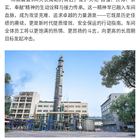
实、奉献”精神的生动诠释与接力传承。这一精神早已融入车间
血脉，成为攻坚克难、追求卓越的力量源泉——它既是历史佳
绩的赓续，更是新时代提质增效、安全保运的行动指南。车间
全体员工将以更饱满的热情、更昂扬的斗志，向更高的长周期
目标发起冲击。