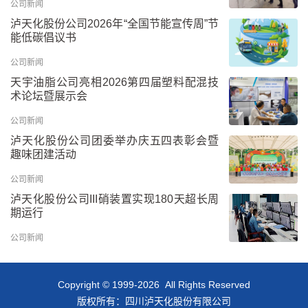
公司新闻
泸天化股份公司2026年“全国节能宣传周”节
能低碳倡议书
公司新闻
天宇油脂公司亮相2026第四届塑料配混技
术论坛暨展示会
公司新闻
泸天化股份公司团委举办庆五四表彰会暨
趣味团建活动
公司新闻
泸天化股份公司III硝装置实现180天超长周
期运行
公司新闻
Copyright © 1999-2026 All Rights Reserved
版权所有：四川泸天化股份有限公司