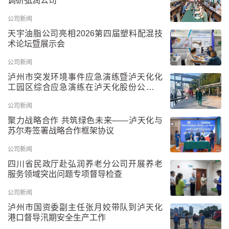
调研弘润公司
公司新闻
天宇油脂公司亮相2026第四届塑料配混技
术论坛暨展示会
公司新闻
泸州市突发环境事件应急演练暨泸天化化
工园区综合应急演练在泸天化股份公司举
行
公司新闻
聚力战略合作 共筑绿色未来——泸天化与
苏尔寿签署战略合作框架协议
公司新闻
四川省民政厅赴弘润养老分公司开展养老
服务领域突出问题专项督导检查
公司新闻
泸州市国资委副主任张月姣带队到泸天化
港口督导汛期安全生产工作