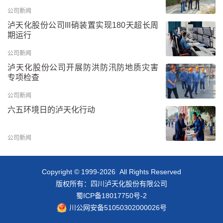
公司新闻
泸天化股份公司III硝装置实现180天超长周
期运行
公司新闻
泸天化股份公司开展防洪防汛防地质灾害
专项检查
公司新闻
六五环境日的泸天化行动
公司新闻
Copyright © 1999-2026 All Rights Reserved
版权所有：四川泸天化股份有限公司
蜀ICP备18017750号-2
川公网安备51050302000026号