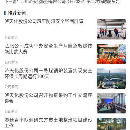
下一篇：
四川泸天化股份有限公司召开2026年第二次临时股东会
推荐新闻
泸天化股份公司筑牢防汛安全坚固屏障
公司新闻
弘旭公司成功举办安全生产月应急救援技
能比武大赛
公司新闻
泸天化股份公司一号煤锅炉装置实现安全
环保长周期运行100天
公司新闻
泸天化股份公司召开物资采购工作交流座
谈会
公司新闻
廖廷君率队调研东方市土地整治项目建设
工作