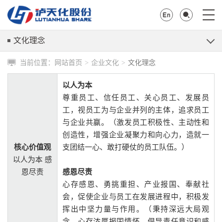
文化理念
当前位置：
网站首页
企业文化
文化理念
>
>
以人为本
尊重员工、信任员工、关心员工、发展员
工，视员工为与企业并列的主体，追求员工
与企业共赢。（激发员工积极性、主动性和
创造性，增强企业凝聚力和向心力，造就一
核心价值观
支团结一心、敢打硬仗的员工队伍。）
以人为本 感
恩尽责
感恩尽责
心存感恩、勇挑重担、产业报国、奉献社
会，促使企业与员工在发展进程中，积极发
挥出中坚力量与作用。（秉持深远大局观
念，心存浓厚报国情怀，倡导责任意识和感