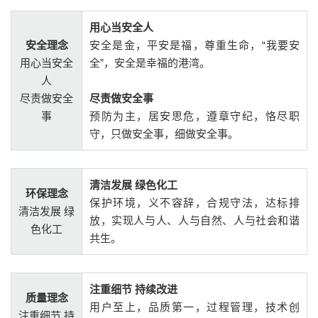
用心当安全人
安全理念
安全是金，平安是福，尊重生命，“我要安
用心当安全
全”，安全是幸福的港湾。
人
尽责做安全
尽责做安全事
事
预防为主，居安思危，遵章守纪，恪尽职
守，只做安全事，细做安全事。
清洁发展 绿色化工
环保理念
保护环境，义不容辞，合规守法，达标排
清洁发展 绿
放，实现人与人、人与自然、人与社会和谐
色化工
共生。
注重细节 持续改进
质量理念
用户至上，品质第一，过程管理，技术创
注重细节 持