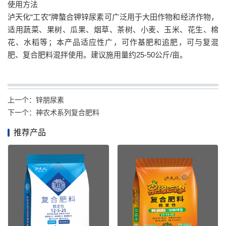
使用方法
泸天化“工农”牌螯合钾锌尿素可广泛用于大田作物和经济作物，
适用蔬菜、果树、瓜果、烟草、茶树、小麦、玉米、花生、棉
花、水稻等；本产品适应性广，可作基肥和追肥，可与复混
肥、复合肥料混拌使用。建议施用量约25-50公斤/亩。
上一个：
锌朋尿素
下一个：
神农术系列复合肥料
推荐产品