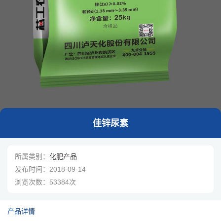
1
/
1
佳锌尿素
所属类别：
化肥产品
发布时间：
2018-09-14
浏览次数：
53384次
产品详情