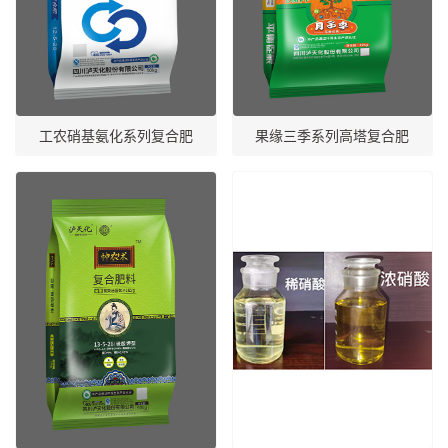
工农硝基氨化系列复合肥
果缘三季系列高塔复合肥