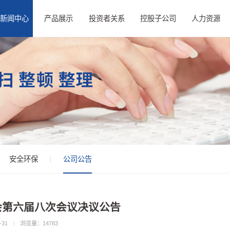
新闻中心
产品展示
投资者关系
控股子公司
人力资源
安全环保
公司公告
会第六届八次会议决议公告
-31
浏览量：
14783