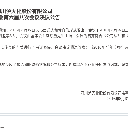
四川泸天化股份有限公司
会第六届八次会议决议公告
于2016年8月19日以书面送达和传真的形式发出，会议于2016年8月29日
，实到监事3人，会议由监事会主席涂勇先生主持。会议的召开符合《公司法》和
以传真的方式进行了审议表决，会议审议通过议案：《2016年半年度报告
客观地反应了报告期的财务状况和经营成果，所载资料不存在任何虚假记载、误
四川泸天化股份有限公司监
2016年8月3