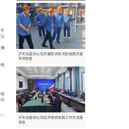
上午
《公
及摘
泸天化股份公司开展防洪防汛防地质灾害
专项检查
导性
事会
1日
泸天化股份公司召开物资采购工作交流座
谈会