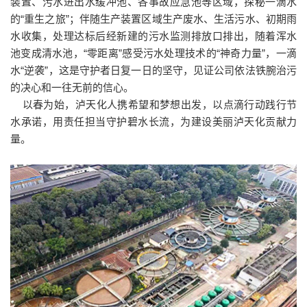
装置、污水进出水缓冲池、各事故应急池等区域，探秘一滴水
的“重生之旅”；伴随生产装置区域生产废水、生活污水、初期雨
水收集，处理达标后经新建的污水监测排放口排出，随着浑水
池变成清水池，“零距离”感受污水处理技术的“神奇力量”，一滴
水“逆袭”，这是守护者日复一日的坚守，见证公司依法铁腕治污
的决心和一往无前的信心。
以春为始，泸天化人携希望和梦想出发，以点滴行动践行节
水承诺，用责任担当守护碧水长流，为建设美丽泸天化贡献力
量。