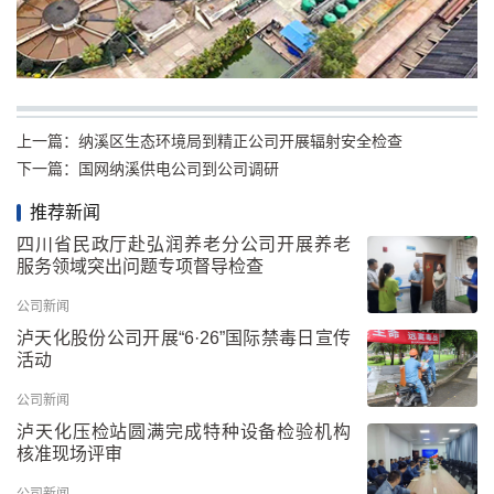
上一篇：
纳溪区生态环境局到精正公司开展辐射安全检查
下一篇：
国网纳溪供电公司到公司调研
推荐新闻
四川省民政厅赴弘润养老分公司开展养老
服务领域突出问题专项督导检查
公司新闻
泸天化股份公司开展“6·26”国际禁毒日宣传
活动
公司新闻
泸天化压检站圆满完成特种设备检验机构
核准现场评审
公司新闻