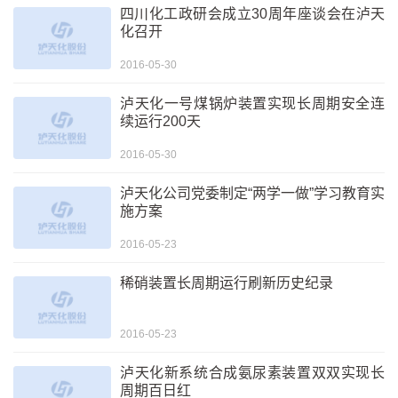
四川化工政研会成立30周年座谈会在泸天
化召开
2016-05-30
泸天化一号煤锅炉装置实现长周期安全连
续运行200天
2016-05-30
泸天化公司党委制定“两学一做”学习教育实
施方案
2016-05-23
稀硝装置长周期运行刷新历史纪录
2016-05-23
泸天化新系统合成氨尿素装置双双实现长
周期百日红