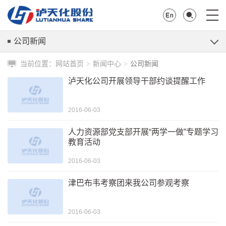
公司新闻
当前位置：
网站首页
新闻中心
公司新闻
>
>
泸天化公司开展领导干部约谈提醒工作
2016-06-03
人力资源部党支部开展“两学一做”专题学习
教育活动
2016-06-03
津巴布韦考察团来我公司参观考察
2016-06-03