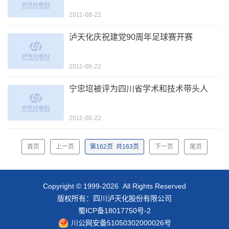
2011-08-22
泸天化庆祝建党90周年足球赛开赛
2011-08-22
宁忠培被评为四川省学术和技术带头人
2011-08-22
首页
上一页
第
162
页
共
163
页
下一页
尾页
Copyright © 1999-2026 All Rights Reserved
版权所有：四川泸天化股份有限公司
蜀ICP备18017750号-2
川公网安备51050302000026号