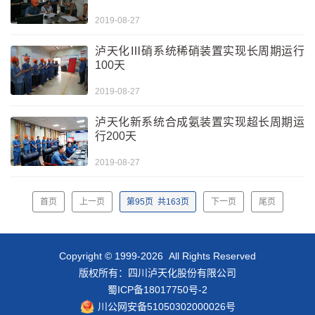
2019-08-27
泸天化Ⅲ硝系统稀硝装置实现长周期运行
100天
2019-08-27
泸天化新系统合成氨装置实现超长周期运
行200天
2019-08-27
首页
上一页
第
95
页
共
163
页
下一页
尾页
Copyright © 1999-2026 All Rights Reserved
版权所有：四川泸天化股份有限公司
蜀ICP备18017750号-2
川公网安备51050302000026号