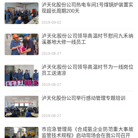
泸天化股份公司热电车间1号煤锅炉装置实
现超长周期200天
2019-09-02
泸天化股份公司领导高温时节慰问九禾纳
溪基地大修一线员工
2019-08-27
泸天化股份公司领导高温时节为一线岗位
员工送清凉
2019-08-27
泸天化股份公司举行感动管理专题培训
2019-08-27
市应急管理局《合成氨企业防范重大事故
监管技术规程》启动现场会在我公司召开