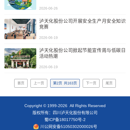
2026-06-26
泸天化股份公司开展安全生产月安全知识
竞赛
2026-06-19
泸天化股份公司掀起节能宣传周与低碳日
活动热潮
2026-06-19
首页
上一页
第
2
页
共
163
页
下一页
尾页
Copyright © 1999-2026 All Rights Reserved
版权所有：四川泸天化股份有限公司
蜀ICP备18017750号-2
川公网安备51050302000026号