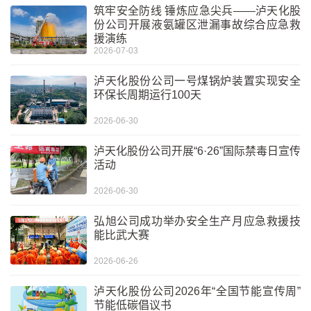
筑牢安全防线 锤炼应急尖兵——泸天化股
份公司开展液氨罐区泄漏事故综合应急救
援演练
2026-07-03
泸天化股份公司一号煤锅炉装置实现安全
环保长周期运行100天
2026-06-30
泸天化股份公司开展“6·26”国际禁毒日宣传
活动
2026-06-30
弘旭公司成功举办安全生产月应急救援技
能比武大赛
2026-06-26
泸天化股份公司2026年“全国节能宣传周”
节能低碳倡议书